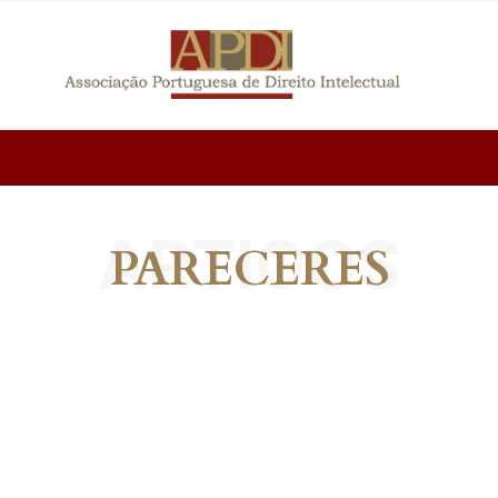
ARTIGOS
PARECERES