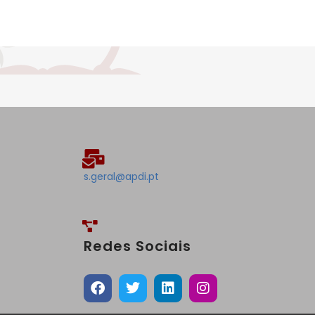
s.geral@apdi.pt
Redes Sociais