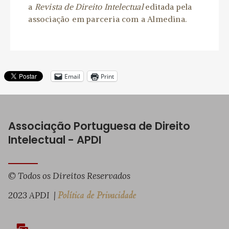
a
Revista de Direito Intelectual
editada pela
associação em parceria com a Almedina.
Email
Print
Associação Portuguesa de Direito
Intelectual - APDI
© Todos os Direitos Reservados
2023 APDI |
Política de Privacidade