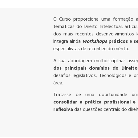
O Curso proporciona uma formação av
temáticas do Direito Intelectual, arti
dos mais recentes desenvolvimentos le
integra ainda
workshops
práticos
e
s
especialistas de reconhecido mérito.
A sua abordagem multidisciplinar as
dos principais domínios do Direito
desafios legislativos, tecnológicos e
área.
Trata-se de uma oportunidade ú
consolidar a prática profissional 
reflexiva
das questões centrais do direit