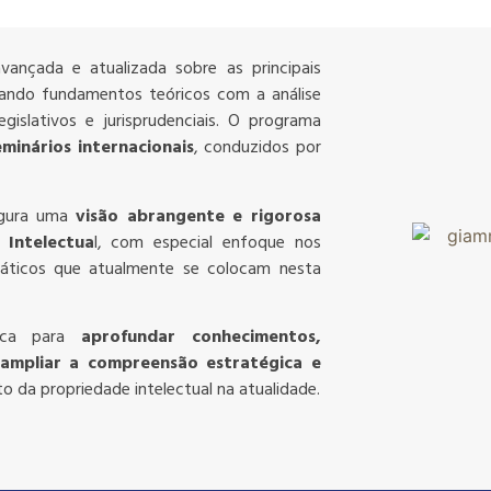
ançada e atualizada sobre as principais
culando fundamentos teóricos com a análise
gislativos e jurisprudenciais. O programa
eminários internacionais
, conduzidos por
segura uma
visão abrangente e rigorosa
 Intelectua
l, com especial enfoque nos
 práticos que atualmente se colocam nesta
nica para
aprofundar conhecimentos,
e ampliar a compreensão estratégica e
o da propriedade intelectual na atualidade.