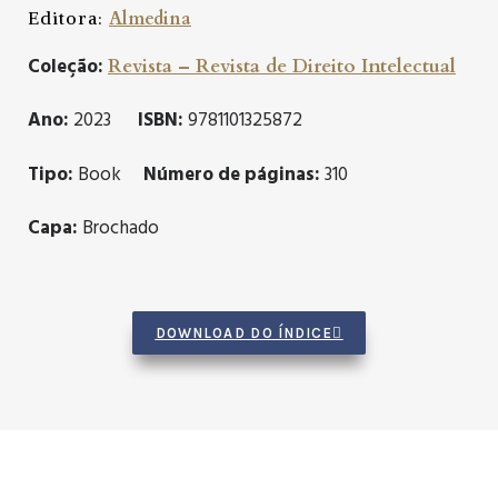
Editora:
Almedina
Coleção:
Revista – Revista de Direito Intelectual
Ano:
2023
ISBN:
9781101325872
Tipo:
Book
Número de páginas:
310
Capa:
Brochado
DOWNLOAD DO ÍNDICE