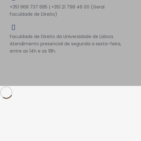
+351 968 737 685 | +351 21 798 46 00 (Geral
Faculdade de Direito)
Faculdade de Direito da Universidade de Lisboa.
Atendimento presencial de segunda a sexta-feira,
entre as 14h e as 18h.