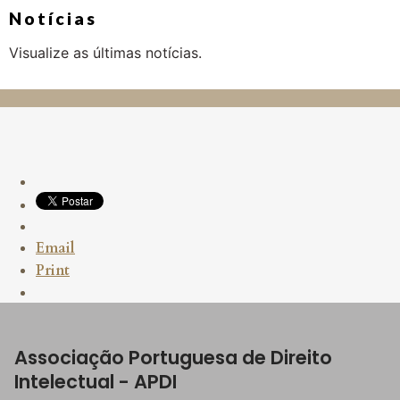
Notícias
Visualize as últimas notícias.
Email
Print
Associação Portuguesa de Direito
Intelectual - APDI